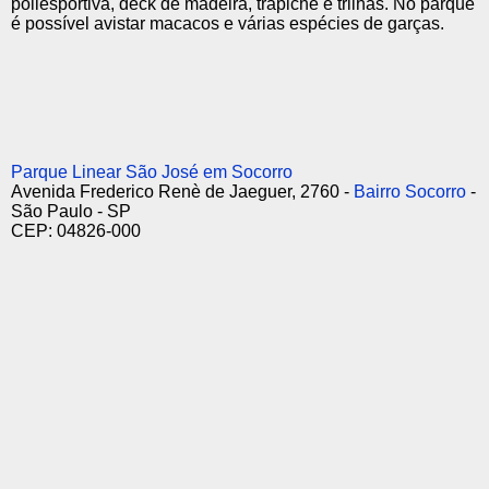
poliesportiva, deck de madeira, trapiche e trilhas. No parque
é possível avistar macacos e várias espécies de garças.
Parque Linear São José em Socorro
Avenida Frederico Renè de Jaeguer, 2760 -
Bairro Socorro
-
São Paulo - SP
CEP: 04826-000