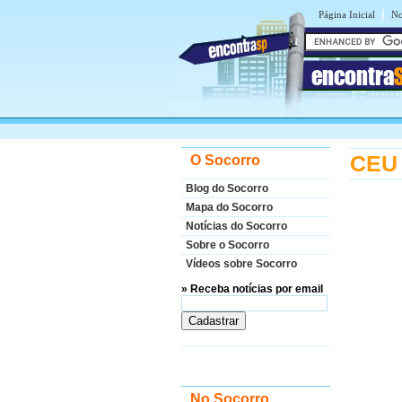
|
Página Inicial
No
encontra
CEU 
O Socorro
Blog do Socorro
Mapa do Socorro
Notícias do Socorro
Sobre o Socorro
Vídeos sobre Socorro
» Receba notícias por email
No Socorro