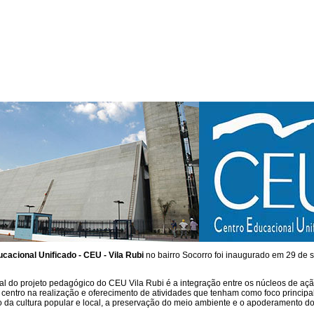
cacional Unificado - CEU - Vila Rubi
no bairro Socorro foi inaugurado em 29 de 
ial do projeto pedagógico do CEU Vila Rubi é a integração entre os núcleos de açã
 centro na realização e oferecimento de atividades que tenham como foco principa
o da cultura popular e local, a preservação do meio ambiente e o apoderamento d