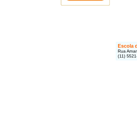
Escola d
Rua Amaro
(11) 5521