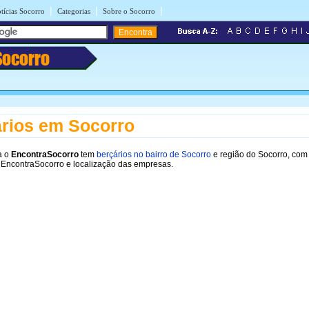
|
|
|
tícias Socorro
Categorias
Sobre o Socorro
Socorro
rios em Socorro
a o
EncontraSocorro
tem
berçários no bairro de Socorro
e região do Socorro, com
 EncontraSocorro e localização das empresas.